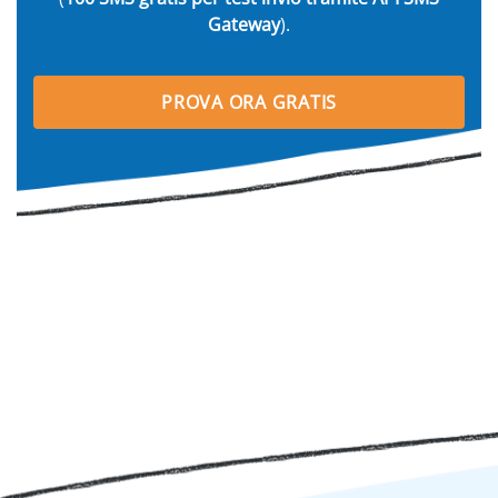
Gateway
).
PROVA ORA GRATIS