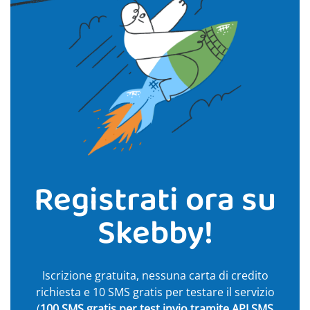
Registrati ora su
Skebby!
Iscrizione gratuita, nessuna carta di credito
richiesta e 10 SMS gratis per testare il servizio
(
100 SMS gratis per test invio tramite API SMS