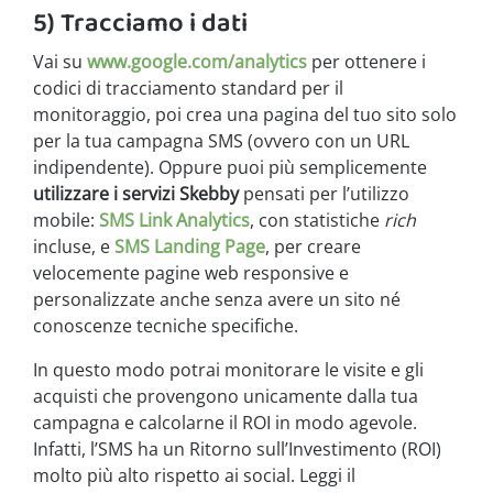
5) Tracciamo i dati
Vai su
www.google.com/analytics
per ottenere i
codici di tracciamento standard per il
monitoraggio, poi crea una pagina del tuo sito solo
per la tua campagna SMS (ovvero con un URL
indipendente). Oppure puoi più semplicemente
utilizzare i servizi Skebby
pensati per l’utilizzo
mobile:
SMS Link Analytics
, con statistiche
rich
incluse, e
SMS Landing Page
, per creare
velocemente pagine web responsive e
personalizzate anche senza avere un sito né
conoscenze tecniche specifiche.
In questo modo potrai monitorare le visite e gli
acquisti che provengono unicamente dalla tua
campagna e calcolarne il ROI in modo agevole.
Infatti, l’SMS ha un Ritorno sull’Investimento (ROI)
molto più alto rispetto ai social. Leggi il