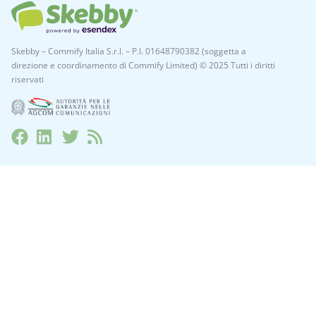
Skebby – Commify Italia S.r.l. – P.I. 01648790382 (soggetta a
direzione e coordinamento di Commify Limited) © 2025 Tutti i diritti
riservati