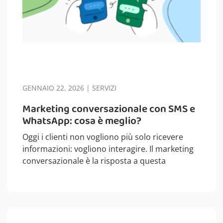
GENNAIO 22, 2026 | SERVIZI
Marketing conversazionale con SMS e
WhatsApp: cosa è meglio?
Oggi i clienti non vogliono più solo ricevere
informazioni: vogliono interagire. Il marketing
conversazionale è la risposta a questa
esigenza, trasformando i messaggi aziendali in
dialoghi dinamici e rilevanti. Ma quando si
tratta di scegliere lo strumento giusto, sorge
spesso il…