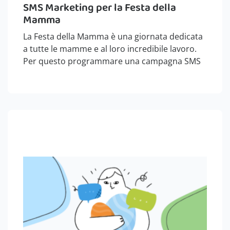
SMS Marketing per la Festa della
Mamma
La Festa della Mamma è una giornata dedicata
a tutte le mamme e al loro incredibile lavoro.
Per questo programmare una campagna SMS
per la Festa della Mamma è sempre un’ottima
idea. Non solo per aumentare le vendite ed il
giro di…