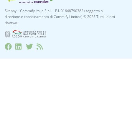
Skebby – Commify Italia S.r.l. – P.I. 01648790382 (soggetta a
direzione e coordinamento di Commify Limited) © 2025 Tutti i diritti
riservati