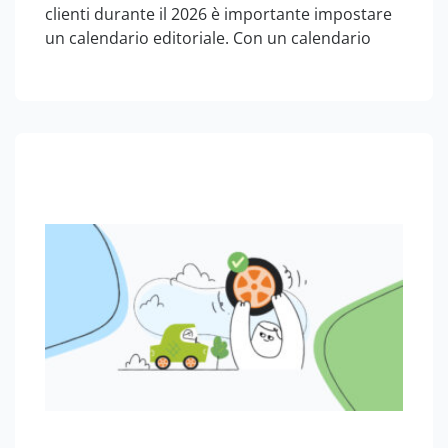
clienti durante il 2026 è importante impostare
un calendario editoriale. Con un calendario
editoriale 2026 ben pianificato potrai
migliorare la tua strategia di invio SMS e di
aggiornamento dei tuoi social. Per questo
abbiamo…