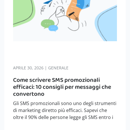
APRILE 30, 2026 | GENERALE
Come scrivere SMS promozionali
efficaci: 10 consigli per messaggi che
convertono
Gli SMS promozionali sono uno degli strumenti
di marketing diretto più efficaci. Sapevi che
oltre il 90% delle persone legge gli SMS entro i
primi tre minuti dalla ricezione? È proprio per