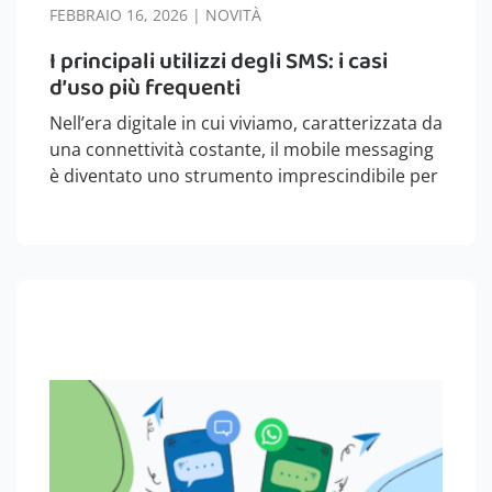
FEBBRAIO 16, 2026 | NOVITÀ
I principali utilizzi degli SMS: i casi
d’uso più frequenti
Nell’era digitale in cui viviamo, caratterizzata da
una connettività costante, il mobile messaging
è diventato uno strumento imprescindibile per
le aziende. In particolare, gli SMS si
confermano come canali rapidi, diretti ed
efficaci per dialogare sia con i clienti che con…