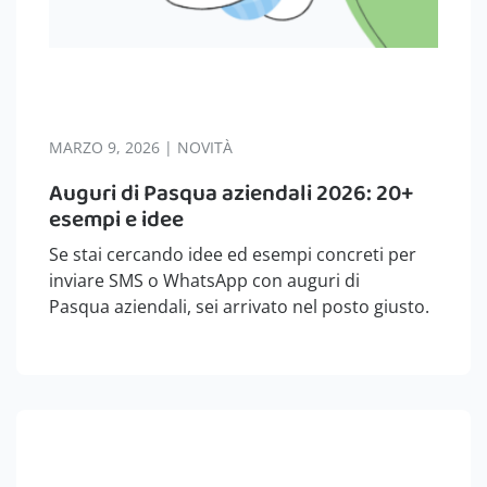
MARZO 9, 2026 | NOVITÀ
Auguri di Pasqua aziendali 2026: 20+
esempi e idee
Se stai cercando idee ed esempi concreti per
inviare SMS o WhatsApp con auguri di
Pasqua aziendali, sei arrivato nel posto giusto.
Infatti, di seguito troverai moltissimi testi che
potrai copiare e incollare ed inviare ai tuoi
clienti. Inoltre, ti daremo tante idee…