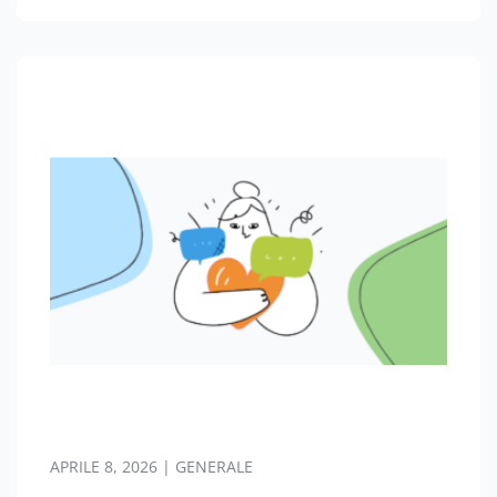
questo che le aziende non possono ignorare il
potere…
APRILE 8, 2026 | GENERALE