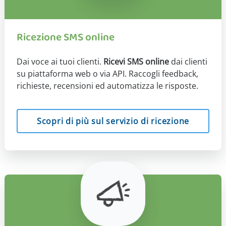
Ricezione SMS online
Dai voce ai tuoi clienti.
Ricevi SMS online
dai clienti
su piattaforma web o via API. Raccogli feedback,
richieste, recensioni ed automatizza le risposte.
Scopri di più sul servizio di ricezione