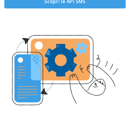
Scopri le API SMS