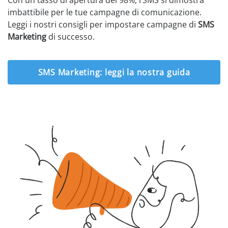
Con un tasso di apertura del 98%, l’SMS si dimostra
imbattibile per le tue campagne di comunicazione.
Leggi i nostri consigli per impostare campagne di
SMS
Marketing
di successo.
SMS Marketing: leggi la nostra guida