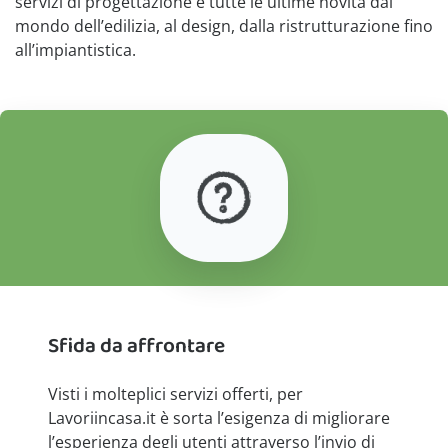
servizi di progettazione e tutte le ultime novità dal
mondo dell’edilizia, al design, dalla ristrutturazione fino
all’impiantistica.
Sfida da affrontare
Visti i molteplici servizi offerti, per
Lavoriincasa.it è sorta l’esigenza di migliorare
l’esperienza degli utenti attraverso l’invio di