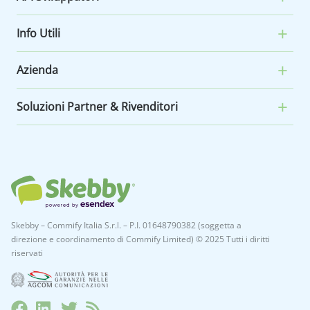
Info Utili
Azienda
Soluzioni Partner & Rivenditori
Skebby – Commify Italia S.r.l. – P.I. 01648790382 (soggetta a
direzione e coordinamento di Commify Limited) © 2025 Tutti i diritti
riservati