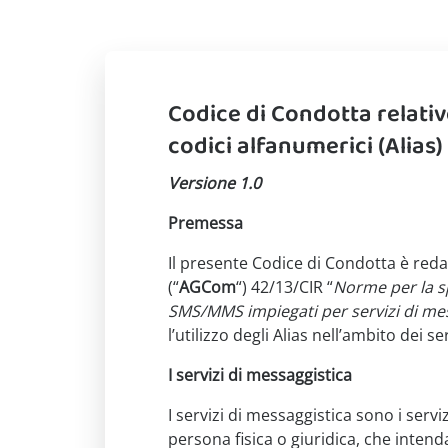
Codice di Condotta relativ
codici alfanumerici (Alias)
Versione 1.0
Premessa
Il presente Codice di Condotta è redat
(“
AGCom
“) 42/13/CIR “
Norme per la sp
SMS/MMS impiegati per servizi di mes
l’utilizzo degli Alias nell’ambito dei s
I servizi di messaggistica
I servizi di messaggistica sono i servi
persona fisica o giuridica, che inten