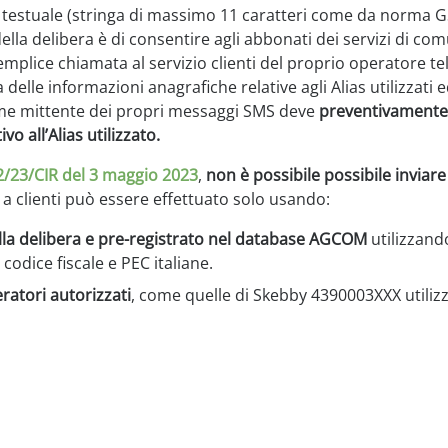
nte testuale (stringa di massimo 11 caratteri come da norma
ella delibera è di consentire agli abbonati dei servizi di c
mplice chiamata al servizio clienti del proprio operatore tel
lle informazioni anagrafiche relative agli Alias utilizzati ed
come mittente dei propri messaggi SMS deve
preventivamente
o all’Alias utilizzato.
/23/CIR del 3 maggio 2023
,
non è possibile possibile inviar
S a clienti può essere effettuato solo usando:
la delibera e pre-registrato nel database AGCOM
utilizzand
 codice fiscale e PEC italiane.
ratori autorizzati
, come quelle di Skebby 4390003XXX utilizzab