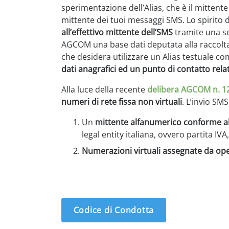
sperimentazione dell’Alias, che è il mitte
mittente dei tuoi messaggi SMS. Lo spirito d
all’effettivo mittente dell’SMS
tramite una se
AGCOM una base dati deputata alla raccolta de
che desidera utilizzare un Alias testuale 
dati anagrafici ed un punto di contatto relativ
Alla luce della recente
delibera AGCOM n. 12
numeri di rete fissa non virtuali
. L’invio SM
Un
mittente alfanumerico conforme al
legal entity italiana, ovvero partita IVA,
Numerazioni virtuali assegnate da ope
Codice di Condotta