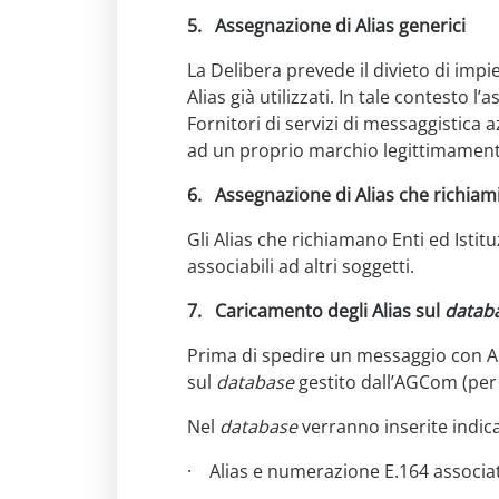
5.
Assegnazione di Alias generici
La Delibera prevede il divieto di impie
Alias già utilizzati. In tale contesto 
Fornitori di servizi di messaggistica
ad un proprio marchio legittimamente u
6.
Assegnazione di Alias che richiami
Gli Alias che richiamano Enti ed Isti
associabili ad altri soggetti.
7.
Caricamento degli Alias sul
datab
Prima di spedire un messaggio con Ali
sul
database
gestito dall’AGCom (per 
Nel
database
verranno inserite indic
· Alias e numerazione E.164 associat