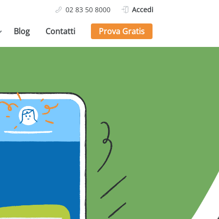
02 83 50 8000
Accedi
Blog
Contatti
Prova Gratis