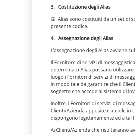
3.
Costituzione degli Alias
Gli Alias sono costituiti da un set di 
presente codice.
4.
Assegnazione degli Alias
L’assegnazione degli Alias avviene su
Il Fornitore di servizi di messaggistic
determinato Alias possano utilizzare Al
luogo i Fornitori di servizi di messa
in modo tale da garantire che il Clien
soggetto che accede al sistema di invio
Inoltre, i Fornitori di servizi di mess
Clienti/Azienda apposite clausole in cu
dispongono legittimamente ed a tal f
Ai Clienti/Azienda che risulteranno aver