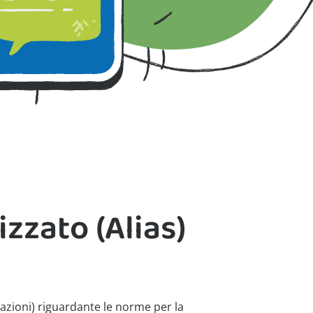
zzato (Alias)
zioni) riguardante le norme per la