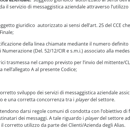
a il servizio di messaggistica aziendale attraverso l’utilizzo de
getto giuridico autorizzato ai sensi dell’art. 25 del CCE che f
Finale;
ntificazione della linea chiamate mediante il numero definit
 Numerazione (Del. 52/12/CIR e s.m.i.) associato alla medes
erici trasmessa nel campo previsto per l’invio del mittente
a nell’allegato A al presente Codice;
l corretto sviluppo dei servizi di messaggistica aziendale assic
 lato e una corretta concorrenza tra i
player
del settore.
tendono darsi regole comuni di condotta con l’obiettivo di f
destinatari dei messaggi. A tale riguardo i
player
del settore ad
l corretto utilizzo da parte dei Clienti/Azienda degli Alias.