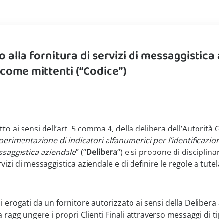
o alla fornitura di servizi di messaggistic
 come mittenti (“Codice”)
to ai sensi dell’art. 5 comma 4, della delibera dell’Autorit
erimentazione di indicatori alfanumerici per l’identificazi
saggistica aziendale
” (“
Delibera
“) e si propone di disciplina
ervizi di messaggistica aziendale e di definire le regole a tutel
zi erogati da un fornitore autorizzato ai sensi della Delibera
da raggiungere i propri Clienti Finali attraverso messaggi 