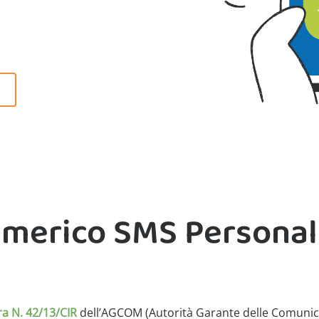
merico SMS Personali
ra N. 42/13/CIR
dell’AGCOM (Autorità Garante delle Comunica