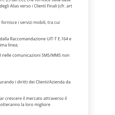
gli Alias verso i Clienti Finali (cfr. art
ornisce i servizi mobili, tra cui
o dalla Raccomandazione UIT-T E.164 e
ima linea;
/CLI nelle comunicazioni SMS/MMS non
urando i diritti dei Clienti/Azienda da
ar crescere il mercato attraverso il
otteranno la loro migliore