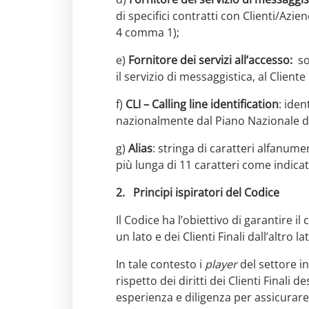
di specifici contratti con Clienti/Aziend
4 comma 1);
e)
Fornitore dei servizi all’accesso:
sog
il servizio di messaggistica, al Cliente 
f)
CLI – Calling line identification
: ide
nazionalmente dal Piano Nazionale di
g)
Alias
: stringa di caratteri alfanum
più lunga di 11 caratteri come indicat
2.
Principi ispiratori del Codice
Il Codice ha l’obiettivo di garantire i
un lato e dei Clienti Finali dall’altro
In tale contesto i
player
del settore in
rispetto dei diritti dei Clienti Finali 
esperienza e diligenza per assicurare i