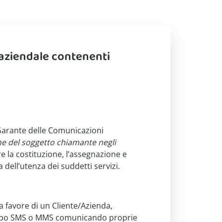
a aziendale contenenti
à Garante delle Comunicazioni
one del soggetto chiamante negli
re la costituzione, l’assegnazione e
a dell’utenza dei suddetti servizi.
 a favore di un Cliente/Azienda,
di tipo SMS o MMS comunicando proprie