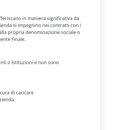
ifferiscano in maniera significativa da
Azienda si impegnino nei contratti con i
o alla propria denominazione sociale o
ente Finale.
nti o Istituzioni e non sono
cura di caricare
Azienda.