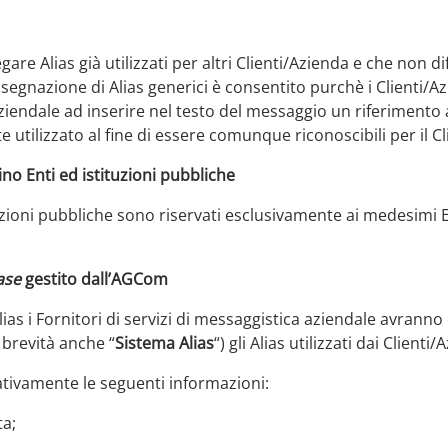
gare Alias già utilizzati per altri Clienti/Azienda e che non d
l’assegnazione di Alias generici è consentito purchè i Clienti/
 aziendale ad inserire nel testo del messaggio un riferiment
tilizzato al fine di essere comunque riconoscibili per il Cli
no Enti ed istituzioni pubbliche
tuzioni pubbliche sono riservati esclusivamente ai medesimi E
ase
gestito dall’AGCom
as i Fornitori di servizi di messaggistica aziendale avranno 
brevità anche “
Sistema Alias
“) gli Alias utilizzati dai Clienti/
ativamente le seguenti informazioni:
a;