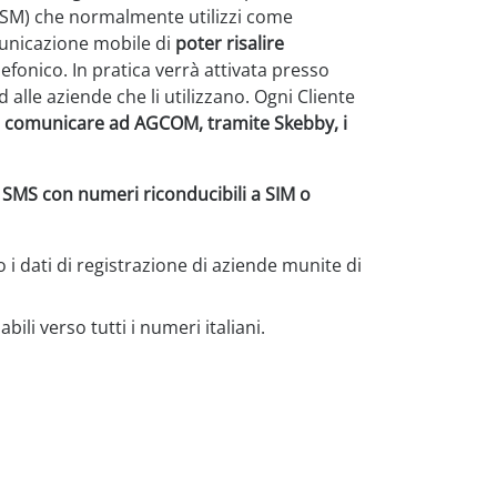
 GSM) che normalmente utilizzi come
omunicazione mobile di
poter risalire
efonico. In pratica verrà attivata presso
 alle aziende che li utilizzano. Ogni Cliente
 comunicare ad AGCOM, tramite Skebby, i
e SMS con numeri riconducibili a SIM o
o i dati di registrazione di aziende munite di
ili verso tutti i numeri italiani.