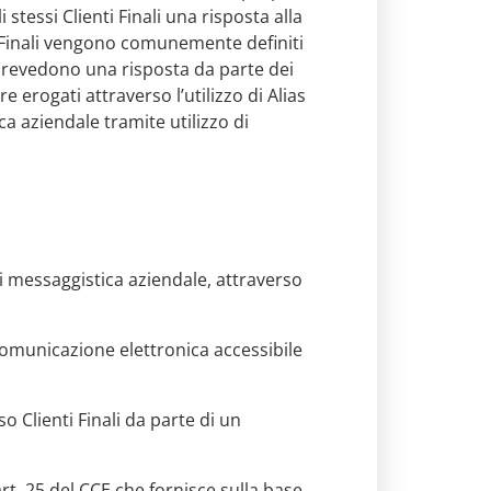
stessi Clienti Finali una risposta alla
i Finali vengono comunemente definiti
 prevedono una risposta da parte dei
e erogati attraverso l’utilizzo di Alias
ica aziendale tramite utilizzo di
 di messaggistica aziendale, attraverso
i comunicazione elettronica accessibile
 Clienti Finali da parte di un
rt. 25 del CCE che fornisce sulla base