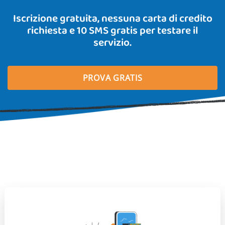
Iscrizione gratuita, nessuna carta di credito
richiesta e 10 SMS gratis per testare il
servizio.
PROVA GRATIS