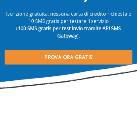
Iscrizione gratuita, nessuna carta di credito richiesta e
10 SMS gratis per testare il servizio
(
100 SMS gratis per test invio tramite API SMS
Gateway
).
PROVA ORA GRATIS