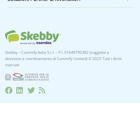
Skebby – Commify Italia S.r.l. – P.I. 01648790382 (soggetta a
direzione e coordinamento di Commify Limited) © 2025 Tutti i diritti
riservati