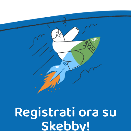
Registrati ora su
Skebby!