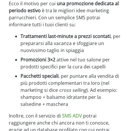
Ecco il motivo per cui
una promozione dedicata al
periodo estivo
è tra le migliori idee marketing
parrucchieri. Con un semplice SMS potrai
informare tutti i tuoi clienti su:
Trattamenti last-minute a prezzi scontati
, per
prepararsi alla vacanza e sfoggiare un
nuovissimo taglio in spiaggia
Promozioni 3×2
attive nel tuo salone per
prodotti specifici per la cura dei capelli
Pacchetti speciali
, per puntare alla vendita di
più prodotti complementari tra loro (nel
marketing si dice
cross selling
). Ad esempio:
shampoo + balsamo idratante per la
salsedine + maschera
Inoltre, con il servizio di
SMS ADV
potrai
raggiungere anche chi ancora non ti conosce,
grazie ad un database profilato con cui potrai