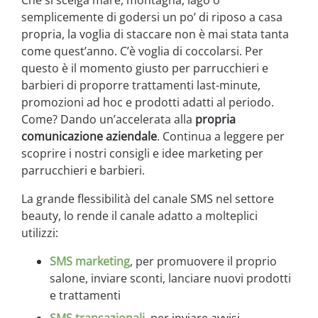
Che si scelga mare, montagna, lago o
semplicemente di godersi un po’ di riposo a casa
propria, la voglia di staccare non è mai stata tanta
come quest’anno. C’è voglia di coccolarsi. Per
questo è il momento giusto per parrucchieri e
barbieri di proporre trattamenti last-minute,
promozioni ad hoc e prodotti adatti al periodo.
Come? Dando un’accelerata alla
propria
comunicazione aziendale
. Continua a leggere per
scoprire i nostri consigli e idee marketing per
parrucchieri e barbieri.
La grande flessibilità del canale SMS nel settore
beauty, lo rende il canale adatto a molteplici
utilizzi:
SMS marketing
, per promuovere il proprio
salone, inviare sconti, lanciare nuovi prodotti
e trattamenti