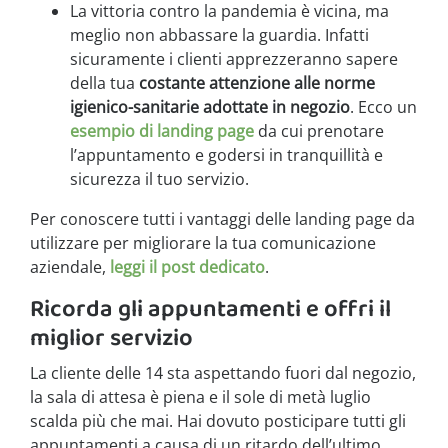
La vittoria contro la pandemia è vicina, ma
meglio non abbassare la guardia. Infatti
sicuramente i clienti apprezzeranno sapere
della tua
costante attenzione alle norme
igienico-sanitarie adottate in negozio
. Ecco un
esempio di landing page
da cui prenotare
l’appuntamento e godersi in tranquillità e
sicurezza il tuo servizio.
Per conoscere tutti i vantaggi delle landing page da
utilizzare per migliorare la tua comunicazione
aziendale,
leggi il post dedicato
.
Ricorda gli appuntamenti e offri il
miglior servizio
La cliente delle 14 sta aspettando fuori dal negozio,
la sala di attesa è piena e il sole di metà luglio
scalda più che mai. Hai dovuto posticipare tutti gli
appuntamenti a causa di un ritardo dell’ultimo