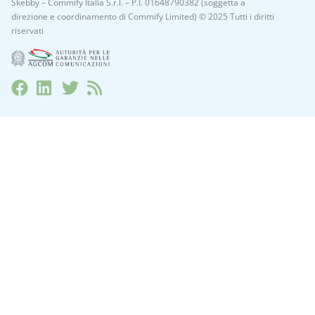
Skebby – Commify Italia S.r.l. – P.I. 01648790382 (soggetta a
direzione e coordinamento di Commify Limited) © 2025 Tutti i diritti
riservati