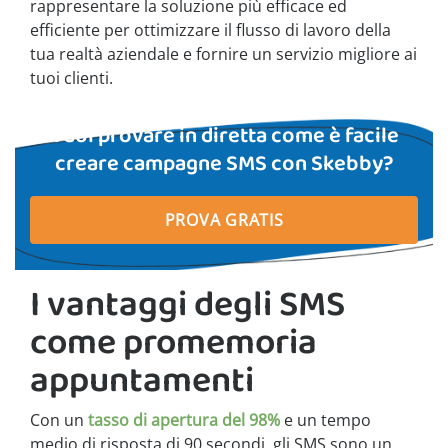
rappresentare la soluzione più efficace ed
efficiente per ottimizzare il flusso di lavoro della
tua realtà aziendale e fornire un servizio migliore ai
tuoi clienti.
Vuoi provare in diretta come è facile
creare campagne SMS con Skebby?
PROVA GRATIS
I vantaggi degli SMS
come promemoria
appuntamenti
Con un
tasso di apertura del 98%
e un tempo
medio di risposta di 90 secondi, gli SMS sono un