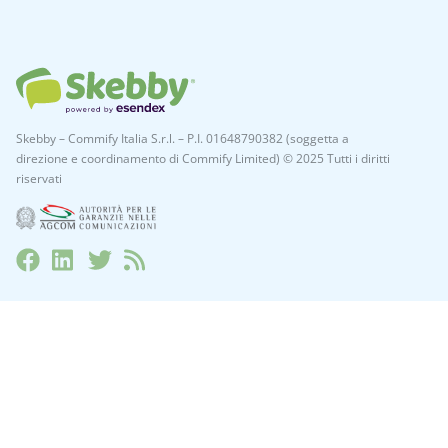
Skebby – Commify Italia S.r.l. – P.I. 01648790382 (soggetta a
direzione e coordinamento di Commify Limited) © 2025 Tutti i diritti
riservati