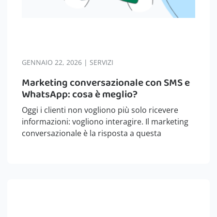
GENNAIO 22, 2026 | SERVIZI
Marketing conversazionale con SMS e
WhatsApp: cosa è meglio?
Oggi i clienti non vogliono più solo ricevere
informazioni: vogliono interagire. Il marketing
conversazionale è la risposta a questa
esigenza, trasformando i messaggi aziendali in
dialoghi dinamici e rilevanti. Ma quando si
tratta di scegliere lo strumento giusto, sorge
spesso il…