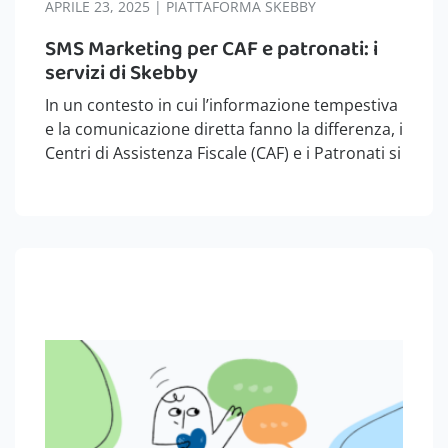
APRILE 23, 2025 | PIATTAFORMA SKEBBY
SMS Marketing per CAF e patronati: i
servizi di Skebby
In un contesto in cui l’informazione tempestiva
e la comunicazione diretta fanno la differenza, i
Centri di Assistenza Fiscale (CAF) e i Patronati si
trovano a gestire un flusso costante di
scadenze, novità normative e servizi cruciali
per i cittadini. Come…