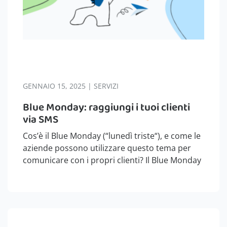
GENNAIO 15, 2025 | SERVIZI
Blue Monday: raggiungi i tuoi clienti
via SMS
Cos’è il Blue Monday (“lunedì triste“), e come le
aziende possono utilizzare questo tema per
comunicare con i propri clienti? Il Blue Monday
è per convenzione il terzo lunedì dell’anno: nel
2026 cade quindi il 19 gennaio. Da qualche
tempo questa…