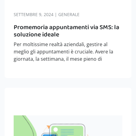
SETTEMBRE 9, 2024 | GENERALE
Promemoria appuntamenti via SMS: la
soluzione ideale
Per moltissime realtà aziendali, gestire al
meglio gli appuntamenti è cruciale. Avere la
giornata, la settimana, il mese pieno di
appuntamenti è l’obiettivo di tutti i
professionisti, ma non basta. Spesso gli
appuntamenti possono sfuggire di mente o
essere dimenticati dai…