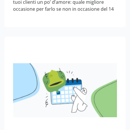
tuoi clienti un po’ d’amore: quale migliore
occasione per farlo se non in occasione del 14
febbraio, il giorno di San Valentino? Festa
rinomata e popolare, con una forte spinta
commerciale, San Valentino ha fatto…