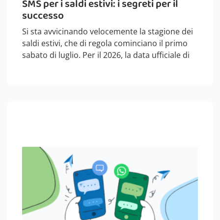
SMS per i saldi estivi: i segreti per il
successo
Si sta avvicinando velocemente la stagione dei
saldi estivi, che di regola cominciano il primo
sabato di luglio. Per il 2026, la data ufficiale di
partenza per la maggioranza delle regioni
italiani è sabato 4 luglio. Ai negozianti non
conviene aspettare…