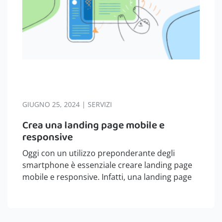
GIUGNO 25, 2024 | SERVIZI
Crea una landing page mobile e
responsive
Oggi con un utilizzo preponderante degli
smartphone è essenziale creare landing page
mobile e responsive. Infatti, una landing page
pensata solamente per desktop finirà con non
essere così performante. Se non si ha un
tecnico a propria disposizione e non si…